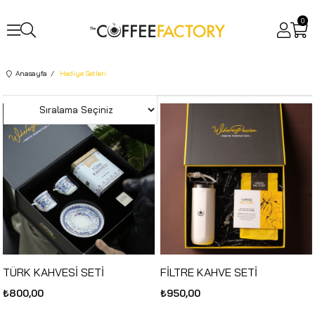
0
Anasayfa
Hediye Setleri
TÜRK KAHVESİ SETİ
FİLTRE KAHVE SETİ
₺800,00
₺950,00