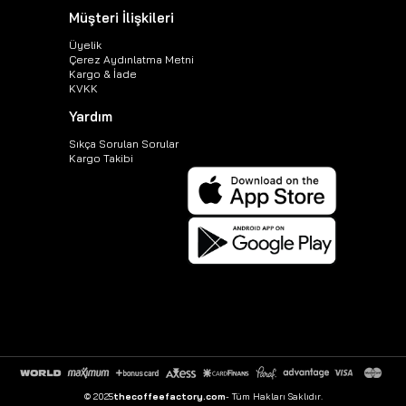
Müşteri İlişkileri
Üyelik
Çerez Aydınlatma Metni
Kargo & İade
KVKK
Yardım
Sıkça Sorulan Sorular
Kargo Takibi
© 2025
thecoffeefactory.com
- Tüm Hakları Saklıdır.