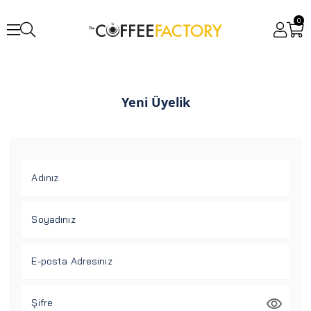
0
Yeni Üyelik
Adınız
Soyadınız
E-posta Adresiniz
Şifre