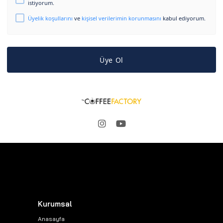
istiyorum.
Üyelik koşullarını
ve
kişisel verilerimin korunmasını
kabul ediyorum.
Üye Ol
Kurumsal
Anasayfa