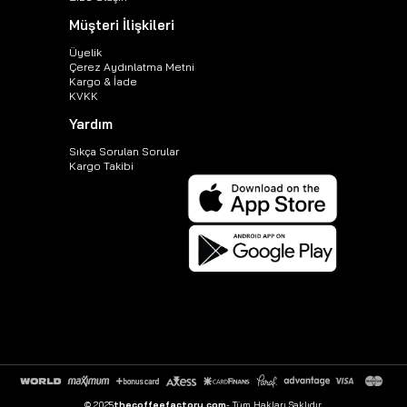
Müşteri İlişkileri
Üyelik
Çerez Aydınlatma Metni
Kargo & İade
KVKK
Yardım
Sıkça Sorulan Sorular
Kargo Takibi
© 2025
thecoffeefactory.com
- Tüm Hakları Saklıdır.