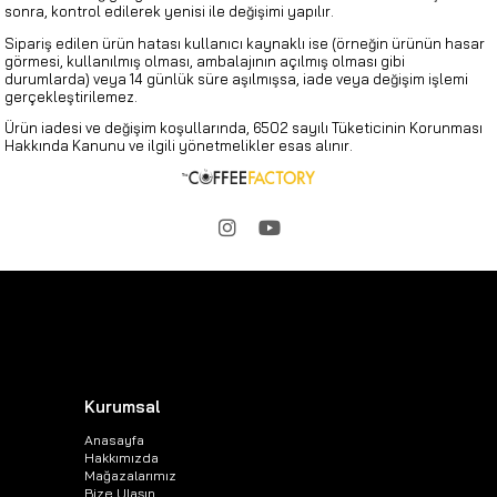
sonra, kontrol edilerek yenisi ile değişimi yapılır.
Sipariş edilen ürün hatası kullanıcı kaynaklı ise (örneğin ürünün hasar
görmesi, kullanılmış olması, ambalajının açılmış olması gibi
durumlarda) veya 14 günlük süre aşılmışsa, iade veya değişim işlemi
gerçekleştirilemez.
Ürün iadesi ve değişim koşullarında, 6502 sayılı Tüketicinin Korunması
Hakkında Kanunu ve ilgili yönetmelikler esas alınır.
Kurumsal
Anasayfa
Hakkımızda
Mağazalarımız
Bize Ulaşın