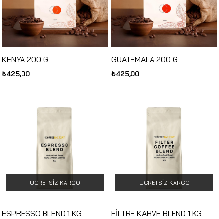
KENYA 200 G
GUATEMALA 200 G
₺425,00
₺425,00
ÜCRETSIZ KARGO
ÜCRETSIZ KARGO
ESPRESSO BLEND 1 KG
FİLTRE KAHVE BLEND 1 KG