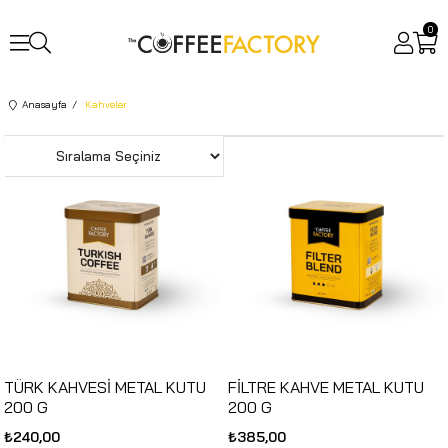
0
Anasayfa
Kahveler
TÜRK KAHVESİ METAL KUTU
FİLTRE KAHVE METAL KUTU
200 G
200 G
₺240,00
₺385,00