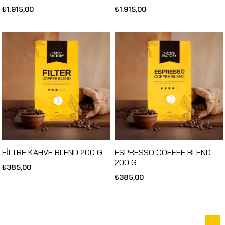
₺1.915,00
₺1.915,00
FİLTRE KAHVE BLEND 200 G
ESPRESSO COFFEE BLEND
200 G
₺385,00
₺385,00
1