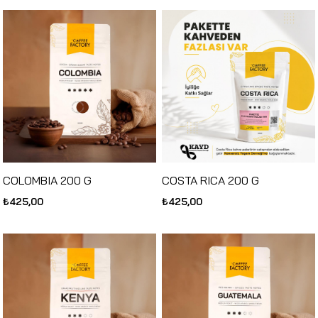
COLOMBIA 200 G
COSTA RICA 200 G
₺425,00
₺425,00