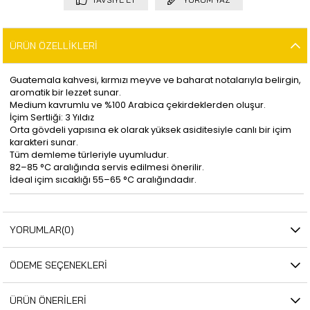
ÜRÜN ÖZELLIKLERI
Guatemala kahvesi, kırmızı meyve ve baharat notalarıyla belirgin,
aromatik bir lezzet sunar.
Medium kavrumlu ve %100 Arabica çekirdeklerden oluşur.
İçim Sertliği: 3 Yıldız
Orta gövdeli yapısına ek olarak yüksek asiditesiyle canlı bir içim
karakteri sunar.
Tüm demleme türleriyle uyumludur.
82–85 °C aralığında servis edilmesi önerilir.
İdeal içim sıcaklığı 55–65 °C aralığındadır.
YORUMLAR
(0)
ÖDEME SEÇENEKLERI
ÜRÜN ÖNERILERI