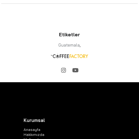
Etiketler
Guatemala
,
Kurumsal
Anasayfa
Hakkımızda