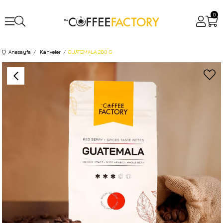
0
Anasayfa
Kahveler
GUATEMALA 200 G